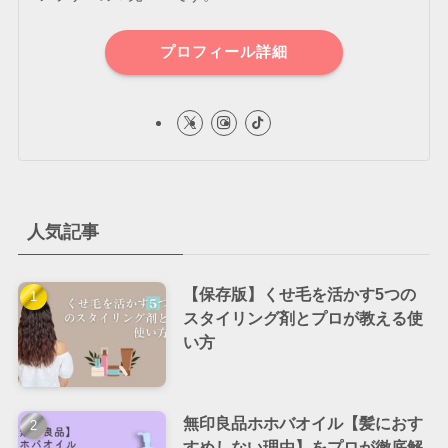
プロフィール詳細
人気記事
【保存版】くせ毛を活かす5つの
スタイリング剤とプロが教える使
い方
無印良品ホホバオイル【髪におす
すめしない理由】をプロが徹底解