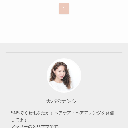
1
天パのナンシー
SNSでくせ毛を活かすヘアケア・ヘアアレンジを発信
してます。
アラサーの３児ママです。