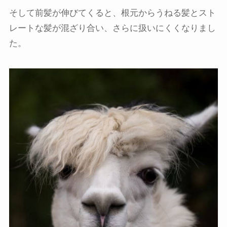
そして前髪が伸びてくると、根元からうねる髪とスト
レートな髪が混ざり合い、さらに扱いにくくなりまし
た。