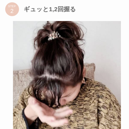
STEP
ギュッと1,2回握る