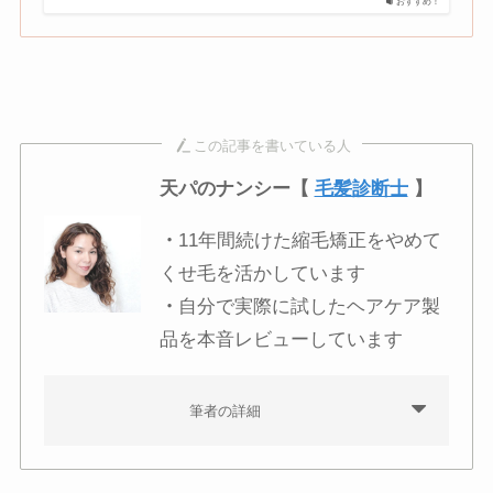
おすすめ！
この記事を書いている人
天パのナンシー【
毛髪診断士
】
・
11年間続けた縮毛矯正をやめて
くせ毛を活かしています
・
自分で実際に試したヘアケア製
品を本音レビューしています
筆者の詳細