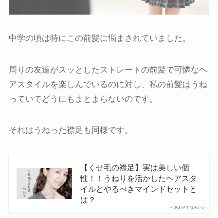
中学の頃は特にこの前髪に悩まされていました。
周りの友達がスッとしたストレートの前髪で可憐なヘ
アスタイルを楽しんでいるのに対し、私の前髪はうね
っていてどうにもまとまらないのです。
それはうねった襟足も同様です。
【くせ毛の襟足】実は美しい個
性！！うねりを活かしたヘアスタ
イルとやるべきマインドセットと
は？
あわせて読みたい