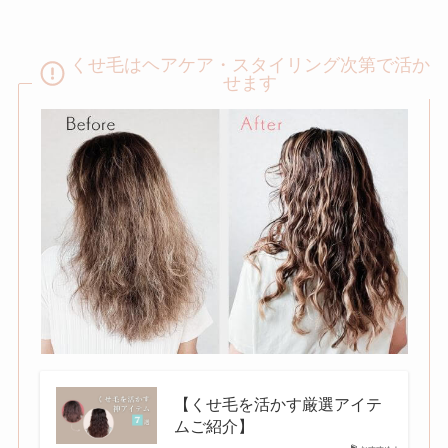
くせ毛はヘアケア・スタイリング次第で活か
せます
【くせ毛を活かす厳選アイテ
ムご紹介】