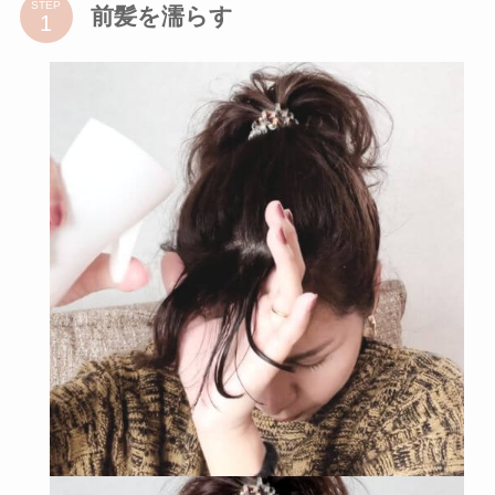
STEP
前髪を濡らす