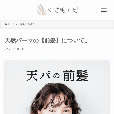
ホーム
くせ毛の悩み
天然パーマの【前髪】について。
2025-05-15