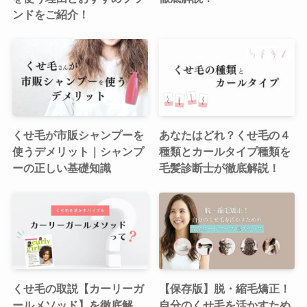
ンドをご紹介！
くせ毛が市販シャンプーを
あなたはどれ？くせ毛の４
使うデメリット｜シャンプ
種類とカールタイプ種類を
ーの正しい基礎知識
毛髪診断士が徹底解説！
くせ毛の取説【カーリーガ
【保存版】脱・縮毛矯正！
ールメソッド】を徹底解
自分のくせ毛を活かすため