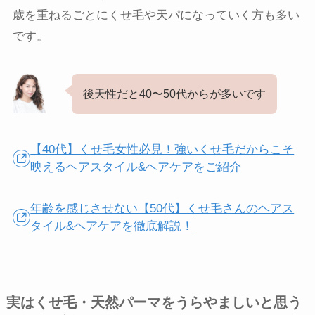
歳を重ねるごとにくせ毛や天パになっていく方も多い
です。
後天性だと40〜50代からが多いです
【40代】くせ毛女性必見！強いくせ毛だからこそ
映えるヘアスタイル&ヘアケアをご紹介
年齢を感じさせない【50代】くせ毛さんのヘアス
タイル&ヘアケアを徹底解説！
実はくせ毛・天然パーマをうらやましいと思う