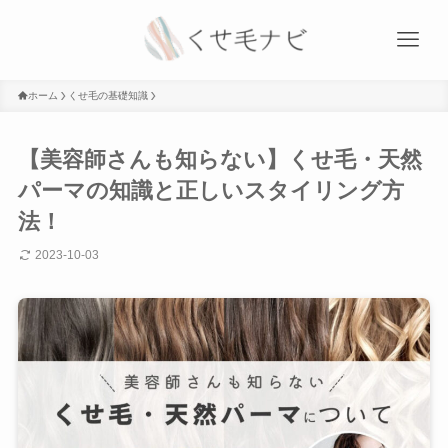
ホーム
くせ毛の基礎知識
【美容師さんも知らない】くせ毛・天然
パーマの知識と正しいスタイリング方
法！
2023-10-03