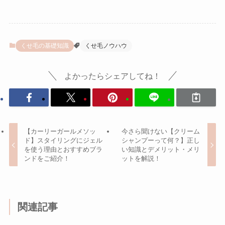
くせ毛の基礎知識
くせ毛ノウハウ
よかったらシェアしてね！
【カーリーガールメソッ
今さら聞けない【クリーム
ド】スタイリングにジェル
シャンプーって何？】正し
を使う理由とおすすめブラ
い知識とデメリット・メリ
ンドをご紹介！
ットを解説！
関連記事